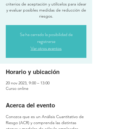
criterios de aceptación y utilícelos para idear
y evaluar posibles medidas de reducción de
Se ha cerrado la posibilidad de
registrarse
Ver otros eventos
Horario y ubicación
20 nov 2023, 9:00 – 13:00
Curso online
Acerca del evento
Conozca que es un Análisis Cuantitativo de 
Riesgo (ACR) y comprenda las distintas 
etapas y modelos de cálculo empleados 