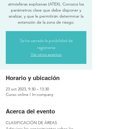
atmósferas explosivas (ATEX). Conozca los
parámetros clave que debe disponer y
analizar, y que le permitirán determinar la
extensión de la zona de riesgo.
Se ha cerrado la posibilidad de
registrarse
Ver otros eventos
Horario y ubicación
23 oct 2023, 9:30 – 13:30
Curso online I In-company
Acerca del evento
CLASIFICACIÓN DE ÁREAS
Adquiera los conocimientos sobre las 