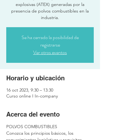
explosivas (ATEX) generadas por la
presencia de polvos combustibles en la
industria.
Se ha cerrado la posibilidad de
registrarse
Ver otros eventos
Horario y ubicación
16 oct 2023, 9:30 – 13:30
Curso online I In-company
Acerca del evento
POLVOS COMBUSTIBLES
Conozca los principios básicos, los 
requerimientos legislativos y requisitos 