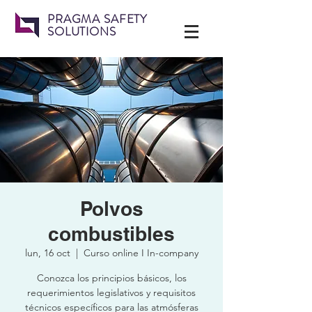
PRAGMA SAFETY
SOLUTIONS
Polvos
combustibles
lun, 16 oct
  |  
Curso online I In-company
Conozca los principios básicos, los
requerimientos legislativos y requisitos
técnicos específicos para las atmósferas